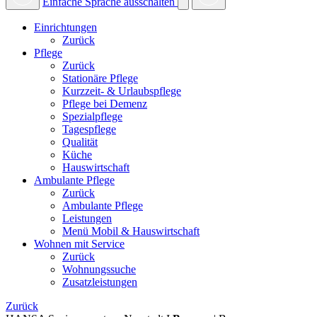
Einfache Sprache ausschalten
Einrichtungen
Zurück
Pflege
Zurück
Stationäre Pflege
Kurzzeit- & Urlaubspflege
Pflege bei Demenz
Spezialpflege
Tagespflege
Qualität
Küche
Hauswirtschaft
Ambulante Pflege
Zurück
Ambulante Pflege
Leistungen
Menü Mobil & Hauswirtschaft
Wohnen mit Service
Zurück
Wohnungssuche
Zusatzleistungen
Zurück