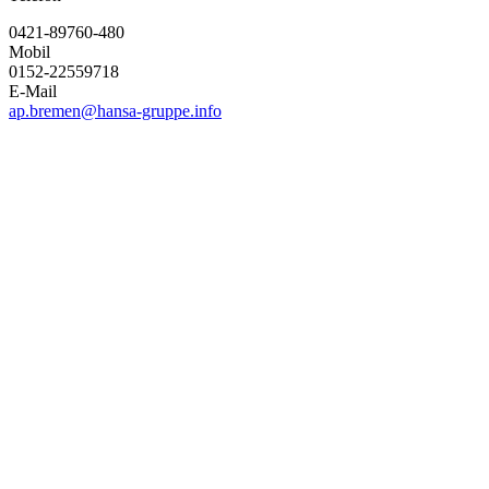
0421-89760-480
Mobil
0152-22559718
E-Mail
ap.bremen@hansa-gruppe.info