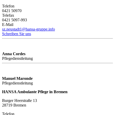
Telefon
0421 50970
Telefax
0421 5097-993
E-Mail
sz.neustadt1@hansa-gruppe.info
Schreiben Sie uns
Anna Cordes
Pflege­dienstleitung
Manuel Maronde
Pflege­dienstleitung
HANSA Ambulante Pflege in Bremen
Burger Heerstraße 13
28719 Bremen
Telefon