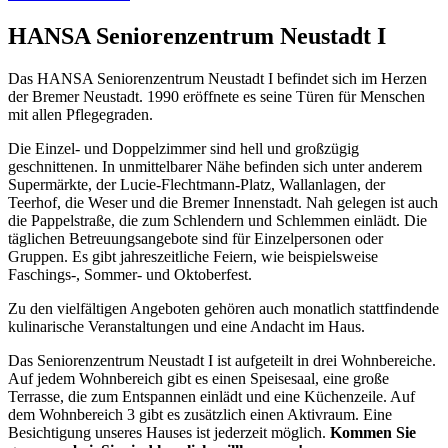
HANSA Seniorenzentrum Neustadt I
Das HANSA Seniorenzentrum Neustadt I befindet sich im Herzen
der Bremer Neustadt. 1990 eröffnete es seine Türen für Menschen
mit allen Pflegegraden.
Die Einzel- und Doppelzimmer sind hell und großzügig
geschnittenen. In unmittelbarer Nähe befinden sich unter anderem
Supermärkte, der Lucie-Flechtmann-Platz, Wallanlagen, der
Teerhof, die Weser und die Bremer Innenstadt. Nah gelegen ist auch
die Pappelstraße, die zum Schlendern und Schlemmen einlädt. Die
täglichen Betreuungsangebote sind für Einzelpersonen oder
Gruppen. Es gibt jahreszeitliche Feiern, wie beispielsweise
Faschings-, Sommer- und Oktoberfest.
Zu den vielfältigen Angeboten gehören auch monatlich stattfindende
kulinarische Veranstaltungen und eine Andacht im Haus.
Das Seniorenzentrum Neustadt I ist aufgeteilt in drei Wohnbereiche.
Auf jedem Wohnbereich gibt es einen Speisesaal, eine große
Terrasse, die zum Entspannen einlädt und eine Küchenzeile. Auf
dem Wohnbereich 3 gibt es zusätzlich einen Aktivraum. Eine
Besichtigung unseres Hauses ist jederzeit möglich.
Kommen Sie