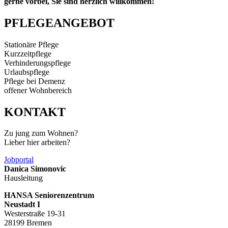
gerne vorbei, Sie sind herzlich willkommen!
PFLEGE­ANGEBOT
Stationäre Pflege
Kurzzeitpflege
Verhinderungs­pflege
Urlaubspflege
Pflege bei Demenz
offener Wohnbereich
KONTAKT
Zu jung zum Wohnen?
Lieber hier arbeiten?
Jobportal
Danica Simonovic
Hausleitung
HANSA Seniorenzentrum
Neustadt I
Westerstraße 19-31
28199 Bremen