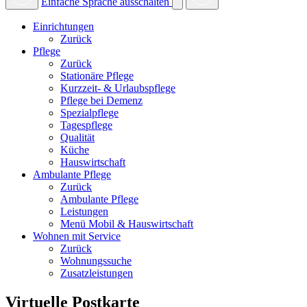
Einfache Sprache ausschalten
Einrichtungen
Zurück
Pflege
Zurück
Stationäre Pflege
Kurzzeit- & Urlaubspflege
Pflege bei Demenz
Spezialpflege
Tagespflege
Qualität
Küche
Hauswirtschaft
Ambulante Pflege
Zurück
Ambulante Pflege
Leistungen
Menü Mobil & Hauswirtschaft
Wohnen mit Service
Zurück
Wohnungssuche
Zusatzleistungen
Virtuelle Postkarte