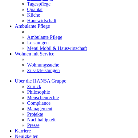
Tagespflege
Qualität
Küche
Hauswirtschaft
Ambulante Pflege
Ambulante Pflege
Leistungen
Menü Mobil & Hauswirtschaft
Wohnen mit Service
Wohnungssuche
Zusatzleistungen
Über die HANSA Gruppe
Zurück
Philosophie
Menschenrechte
Compliance
Management
Projekte
Nachhaltigkeit
Presse
Karriere
Neuigkeiten