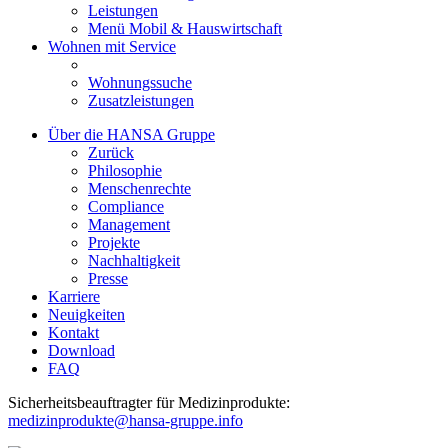
Leistungen
Menü Mobil & Hauswirtschaft
Wohnen mit Service
Wohnungssuche
Zusatzleistungen
Über die HANSA Gruppe
Zurück
Philosophie
Menschenrechte
Compliance
Management
Projekte
Nachhaltigkeit
Presse
Karriere
Neuigkeiten
Kontakt
Download
FAQ
Sicherheitsbeauftragter für Medizinprodukte:
medizinprodukte@hansa-gruppe.info