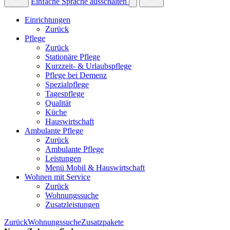
Einfache Sprache ausschalten
Einrichtungen
Zurück
Pflege
Zurück
Stationäre Pflege
Kurzzeit- & Urlaubspflege
Pflege bei Demenz
Spezialpflege
Tagespflege
Qualität
Küche
Hauswirtschaft
Ambulante Pflege
Zurück
Ambulante Pflege
Leistungen
Menü Mobil & Hauswirtschaft
Wohnen mit Service
Zurück
Wohnungssuche
Zusatzleistungen
Zurück
Wohnungssuche
Zusatzpakete