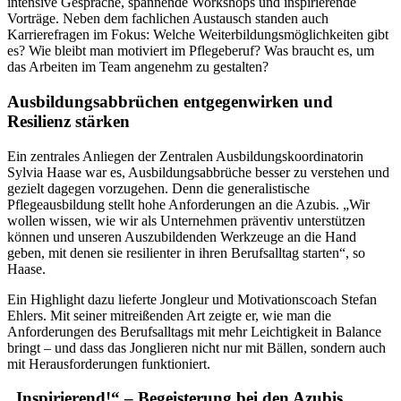
intensive Gespräche, spannende Workshops und inspirierende
Vorträge. Neben dem fachlichen Austausch standen auch
Karrierefragen im Fokus: Welche Weiterbildungsmöglichkeiten gibt
es? Wie bleibt man motiviert im Pflegeberuf? Was braucht es, um
das Arbeiten im Team angenehm zu gestalten?
Ausbildungsabbrüchen entgegenwirken und
Resilienz stärken
Ein zentrales Anliegen der Zentralen Ausbildungskoordinatorin
Sylvia Haase war es, Ausbildungsabbrüche besser zu verstehen und
gezielt dagegen vorzugehen. Denn die generalistische
Pflegeausbildung stellt hohe Anforderungen an die Azubis. „Wir
wollen wissen, wie wir als Unternehmen präventiv unterstützen
können und unseren Auszubildenden Werkzeuge an die Hand
geben, mit denen sie resilienter in ihren Berufsalltag starten“, so
Haase.
Ein Highlight dazu lieferte Jongleur und Motivationscoach Stefan
Ehlers. Mit seiner mitreißenden Art zeigte er, wie man die
Anforderungen des Berufsalltags mit mehr Leichtigkeit in Balance
bringt – und dass das Jonglieren nicht nur mit Bällen, sondern auch
mit Herausforderungen funktioniert.
„Inspirierend!“ – Begeisterung bei den Azubis