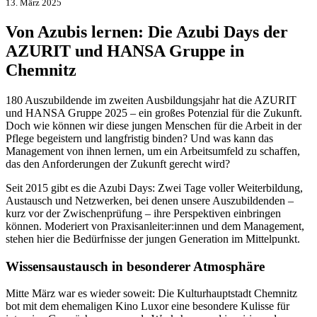
13. März 2025
Von Azubis lernen: Die Azubi Days der
AZURIT und HANSA Gruppe in
Chemnitz
180 Auszubildende im zweiten Ausbildungsjahr hat die AZURIT
und HANSA Gruppe 2025 – ein großes Potenzial für die Zukunft.
Doch wie können wir diese jungen Menschen für die Arbeit in der
Pflege begeistern und langfristig binden? Und was kann das
Management von ihnen lernen, um ein Arbeitsumfeld zu schaffen,
das den Anforderungen der Zukunft gerecht wird?
Seit 2015 gibt es die Azubi Days: Zwei Tage voller Weiterbildung,
Austausch und Netzwerken, bei denen unsere Auszubildenden –
kurz vor der Zwischenprüfung – ihre Perspektiven einbringen
können. Moderiert von Praxisanleiter:innen und dem Management,
stehen hier die Bedürfnisse der jungen Generation im Mittelpunkt.
Wissensaustausch in besonderer Atmosphäre
Mitte März war es wieder soweit: Die Kulturhauptstadt Chemnitz
bot mit dem ehemaligen Kino Luxor eine besondere Kulisse für