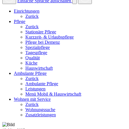
Einfache Sprache ausschalten
Einrichtungen
Zurück
Pflege
Zurück
Stationäre Pflege
Kurzzeit- & Urlaubspflege
Pflege bei Demenz
Spezialpflege
Tagespflege
Qualität
Küche
Hauswirtschaft
Ambulante Pflege
Zurück
Ambulante Pflege
Leistungen
Menü Mobil & Hauswirtschaft
Wohnen mit Service
Zurück
Wohnungssuche
Zusatzleistungen