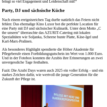
bringt so viel Engagement und Leidenschaft mit!“
Party, DJ und sächsische Küche
Nach einem ereignisreichen Tag durfte natürlich das Feiern nicht
fehlen: Das ehemalige Kino Luxor bot die perfekte Location für
eine Party mit DJ und sächsischer Kulinarik. Unter dem Motto „C
the unseen“ überraschte das AZURIT-Catering mit lokalen
Spezialitäten wie Soljanka, Scheene bunte Platte, Käse-Igel und
Karl-Marx-Pralinen.
Als besonderes Highlight spendierte die Höher Akademie für
Pflegeberufe einen Fortbildungsgutschein im Wert von 1.000 Euro.
Und in der Fotobox konnten die Azubis ihre Erinnerungen an zwei
unvergessliche Tage festhalten.
Fazit: Die Azubi Days waren auch 2025 ein voller Erfolg – und ein
starkes Zeichen dafür, wie wertvoll die junge Generation für die
Zukunft der Pflege ist.