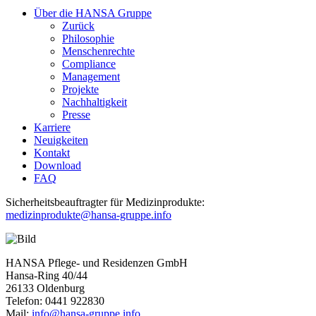
Über die HANSA Gruppe
Zurück
Philosophie
Menschenrechte
Compliance
Management
Projekte
Nachhaltigkeit
Presse
Karriere
Neuigkeiten
Kontakt
Download
FAQ
Sicherheitsbeauftragter für Medizinprodukte:
medizinprodukte@hansa-gruppe.info
HANSA Pflege- und Residenzen GmbH
Hansa-Ring 40/44
26133 Oldenburg
Telefon: 0441 922830
Mail:
info@hansa-gruppe.info