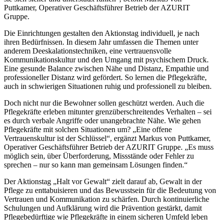
Puttkamer, Operativer Geschäftsführer Betrieb der AZURIT
Gruppe.
Die Einrichtungen gestalten den Aktionstag individuell, je nach
ihren Bedürfnissen. In diesem Jahr umfassen die Themen unter
anderem Deeskalationstechniken, eine vertrauensvolle
Kommunikationskultur und den Umgang mit psychischem Druck.
Eine gesunde Balance zwischen Nähe und Distanz, Empathie und
professioneller Distanz wird gefördert. So lernen die Pflegekräfte,
auch in schwierigen Situationen ruhig und professionell zu bleiben.
Doch nicht nur die Bewohner sollen geschützt werden. Auch die
Pflegekräfte erleben mitunter grenzüberschreitendes Verhalten – sei
es durch verbale Angriffe oder unangebrachte Nähe. Wie gehen
Pflegekräfte mit solchen Situationen um? „Eine offene
Vertrauenskultur ist der Schlüssel“, ergänzt Markus von Puttkamer,
Operativer Geschäftsführer Betrieb der AZURIT Gruppe. „Es muss
möglich sein, über Überforderung, Missstände oder Fehler zu
sprechen – nur so kann man gemeinsam Lösungen finden.“
Der Aktionstag „Halt vor Gewalt“ zielt darauf ab, Gewalt in der
Pflege zu enttabuisieren und das Bewusstsein für die Bedeutung von
Vertrauen und Kommunikation zu schärfen. Durch kontinuierliche
Schulungen und Aufklärung wird die Prävention gestärkt, damit
Pflegebedürftige wie Pflegekräfte in einem sicheren Umfeld leben