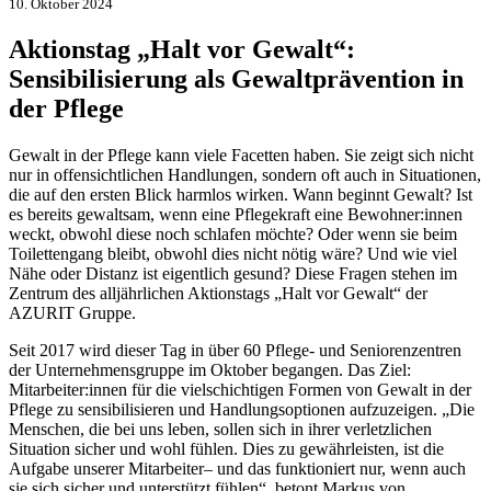
10. Oktober 2024
Aktionstag „Halt vor Gewalt“:
Sensibilisierung als Gewaltprävention in
der Pflege
Gewalt in der Pflege kann viele Facetten haben. Sie zeigt sich nicht
nur in offensichtlichen Handlungen, sondern oft auch in Situationen,
die auf den ersten Blick harmlos wirken. Wann beginnt Gewalt? Ist
es bereits gewaltsam, wenn eine Pflegekraft eine Bewohner:innen
weckt, obwohl diese noch schlafen möchte? Oder wenn sie beim
Toilettengang bleibt, obwohl dies nicht nötig wäre? Und wie viel
Nähe oder Distanz ist eigentlich gesund? Diese Fragen stehen im
Zentrum des alljährlichen Aktionstags „Halt vor Gewalt“ der
AZURIT Gruppe.
Seit 2017 wird dieser Tag in über 60 Pflege- und Seniorenzentren
der Unternehmensgruppe im Oktober begangen. Das Ziel:
Mitarbeiter:innen für die vielschichtigen Formen von Gewalt in der
Pflege zu sensibilisieren und Handlungsoptionen aufzuzeigen. „Die
Menschen, die bei uns leben, sollen sich in ihrer verletzlichen
Situation sicher und wohl fühlen. Dies zu gewährleisten, ist die
Aufgabe unserer Mitarbeiter– und das funktioniert nur, wenn auch
sie sich sicher und unterstützt fühlen“, betont Markus von