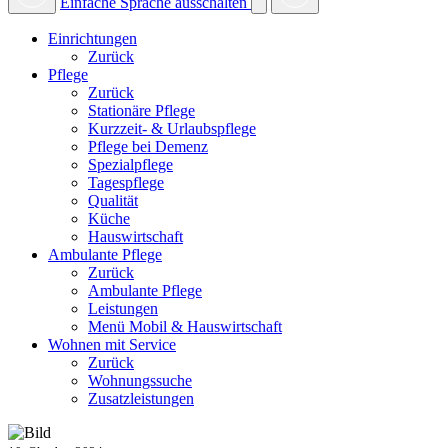
Einfache Sprache ausschalten
Einrichtungen
Zurück
Pflege
Zurück
Stationäre Pflege
Kurzzeit- & Urlaubspflege
Pflege bei Demenz
Spezialpflege
Tagespflege
Qualität
Küche
Hauswirtschaft
Ambulante Pflege
Zurück
Ambulante Pflege
Leistungen
Menü Mobil & Hauswirtschaft
Wohnen mit Service
Zurück
Wohnungssuche
Zusatzleistungen