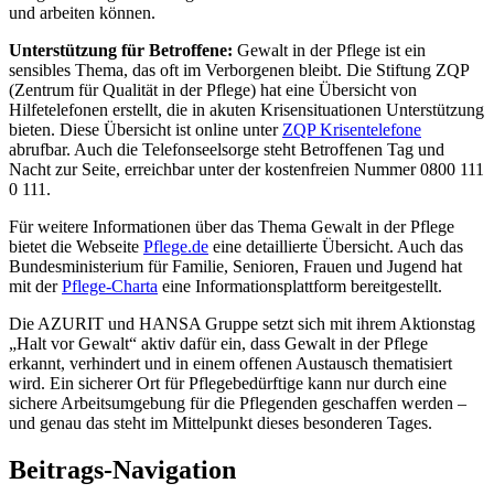
und arbeiten können.
Unterstützung für Betroffene:
Gewalt in der Pflege ist ein
sensibles Thema, das oft im Verborgenen bleibt. Die Stiftung ZQP
(Zentrum für Qualität in der Pflege) hat eine Übersicht von
Hilfetelefonen erstellt, die in akuten Krisensituationen Unterstützung
bieten. Diese Übersicht ist online unter
ZQP Krisentelefone
abrufbar. Auch die Telefonseelsorge steht Betroffenen Tag und
Nacht zur Seite, erreichbar unter der kostenfreien Nummer 0800 111
0 111.
Für weitere Informationen über das Thema Gewalt in der Pflege
bietet die Webseite
Pflege.de
eine detaillierte Übersicht. Auch das
Bundesministerium für Familie, Senioren, Frauen und Jugend hat
mit der
Pflege-Charta
eine Informationsplattform bereitgestellt.
Die AZURIT und HANSA Gruppe setzt sich mit ihrem Aktionstag
„Halt vor Gewalt“ aktiv dafür ein, dass Gewalt in der Pflege
erkannt, verhindert und in einem offenen Austausch thematisiert
wird. Ein sicherer Ort für Pflegebedürftige kann nur durch eine
sichere Arbeitsumgebung für die Pflegenden geschaffen werden –
und genau das steht im Mittelpunkt dieses besonderen Tages.
Beitrags-Navigation