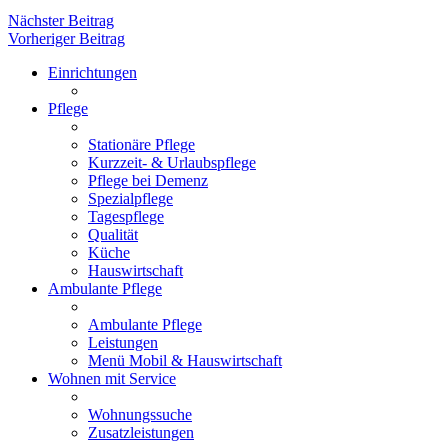
Nächster Beitrag
Vorheriger Beitrag
Einrichtungen
Pflege
Stationäre Pflege
Kurzzeit- & Urlaubspflege
Pflege bei Demenz
Spezialpflege
Tagespflege
Qualität
Küche
Hauswirtschaft
Ambulante Pflege
Ambulante Pflege
Leistungen
Menü Mobil & Hauswirtschaft
Wohnen mit Service
Wohnungssuche
Zusatzleistungen